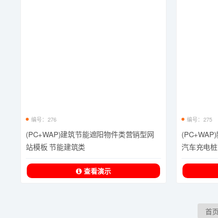
编号：276
编号：275
(PC+WAP)建筑节能遮阳物件类营销型网
(PC+W
站模板 节能建筑类
汽车充电桩
查看演示
首