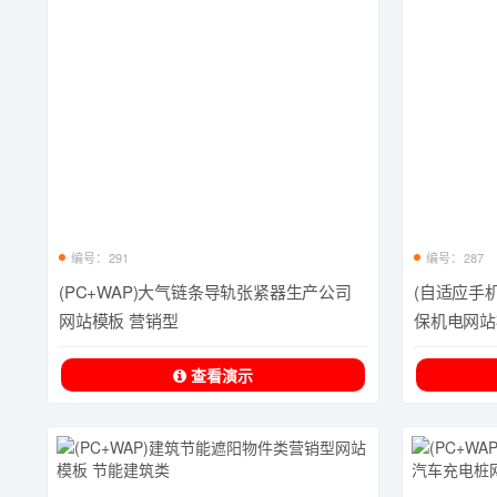
编号：291
编号：287
(PC+WAP)大气链条导轨张紧器生产公司
(自适应手
网站模板 营销型
保机电网站
查看演示