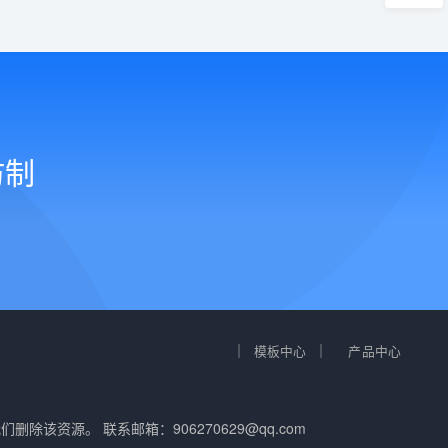
仿制
｜
｜
模板中心
产品中心
们删除该资源。 联系邮箱：
906270629@qq.com