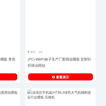
编号：338
站模板 青色
(PC+WAP)袜子生产厂家网站模板 定制针
织袜业网站
查看演示