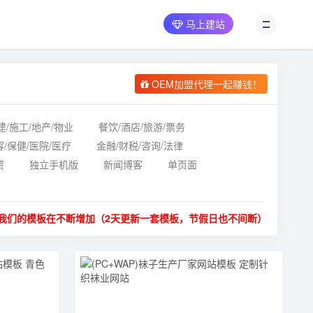
马上建站
OEM加盟代理一起赚钱！
建/施工/地产/物业
餐饮/酒店/旅游/票务
容/保健/医院/医疗
金融/财税/咨询/法律
贸
独立手机版
新闻博客
单页面
我们的模板在不断增加（2天更新一套模板，节假日也不间断）