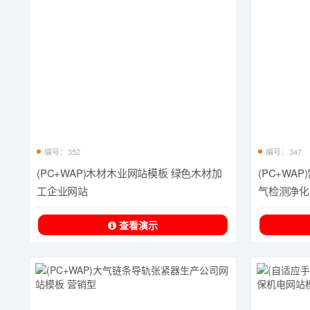
编号：352
编号：347
(PC+WAP)木材木业网站模板 绿色木材加
(PC+WA
工企业网站
气检测净化
查看演示