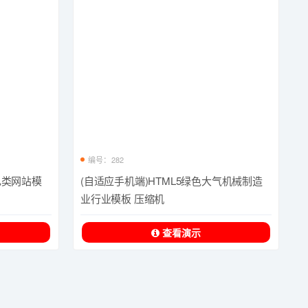
编号：282
电类网站模
(自适应手机端)HTML5绿色大气机械制造
业行业模板 压缩机
查看演示