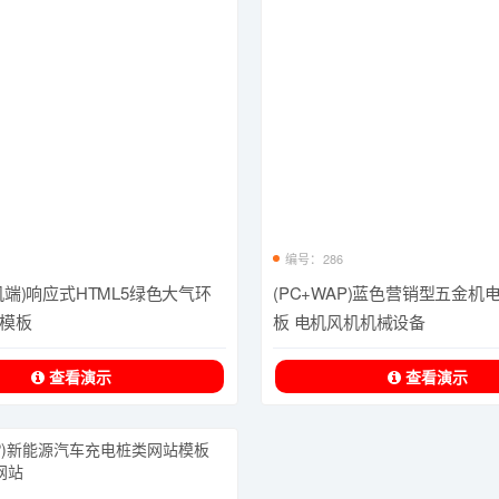
编号：286
机端)响应式HTML5绿色大气环
(PC+WAP)蓝色营销型五金机
模板
板 电机风机机械设备
查看演示
查看演示